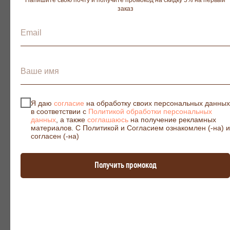
заказ
Я даю
согласие
на обработку своих персональных данных
в соответствии с
Политикой обработки персональных
данных
, а также
соглашаюсь
на получение рекламных
материалов. С Политикой и Согласием ознакомлен (-на) и
согласен (-на)
ONION
от 29 100р.
Получить промокод
Посмотреть все цвета