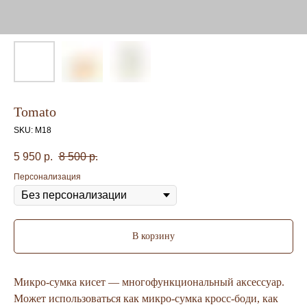
Tomato
SKU:
M18
5 950
р.
8 500
р.
Персонализация
В корзину
Микро-сумка кисет — многофункциональный аксессуар.
Может использоваться как микро-сумка кросс-боди, как