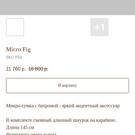
Micro Fig
SKU:
P16
11 760
р.
16 800
р.
В корзину
Микро-сумка с бахромой - яркий акцентный аксессуар
В комплекте съемный длинный шнурок на карабине.
Длина 145 см
Фурнитура цвета золота