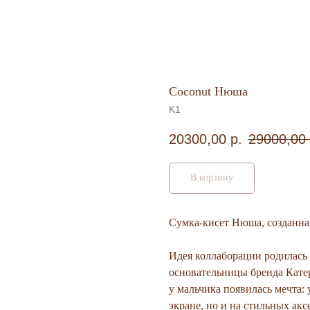
Coconut Нюша
K1
20300,00
р.
29000,00
В корзину
Сумка-кисет Нюша, созданна
Идея коллаборации родилась 
основательницы бренда Кате
у мальчика появилась мечта:
экране, но и на стильных ак