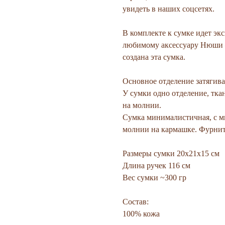
увидеть в наших соцсетях.
В комплекте к сумке идет эк
любимому аксессуару Нюши —
создана эта сумка.
Основное отделение затягив
У сумки одно отделение, тка
на молнии.
Сумка минималистичная, с 
молнии на кармашке. Фурнит
Размеры сумки 20х21х15 см
Длина ручек 116 см
Вес сумки ~300 гр
Состав:
100% кожа