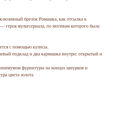
склюзивный брелок Ромашка, как отсылка к
 героя мультсериала, по мотивам которого была
ается с помощью кулисы.
невый подклад и два кармашка внутри: открытый и
минимумом фурнитуры на концах шнурков и
ура цвета золота