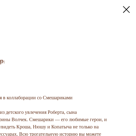
р.
я в коллаборации со Смешариками
из детского увлечения Роберта, сына
рины Волчек. Смешарики — его любимые герои, и
 увидеть Кроша, Нюшу и Копатыча не только на
сессуарах. Всю трогательную историю вы можете