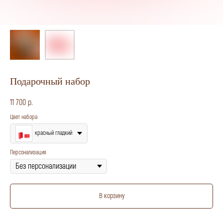
Подарочный набор
11 700
р.
Цвет набора
красный гладкий
Персонализация
В корзину