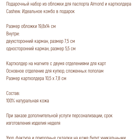
Подарочный набор из обложки для паспорта Almond и картхолдера
Cashew. Идеальное комбо в подарок
Размер обложки 19,8х14 см
Внутри:
двухсторонний карман, размер 7,5 см
односторонний карман, размер 5,5 см
Картхолдер на магните с двумя отделениями для карт
Основное отделение для купюр, сложенных пополам
Размер картхолдера 10,5 х 7,8 см
Состав:
100% натуральная кожа
При заказе дополнительной услуги персонализации, срок
изготовления изделия неделя
Узор, фактура и природные складки на коже будут уникальными.